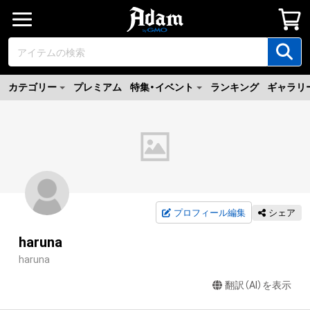
カテゴリー
プレミアム
特集・イベント
ランキング
ギャラリ
プロフィール編集
シェア
haruna
haruna
翻訳（AI）を表示