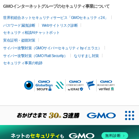
GMOインターネットグループのセキュリティ事業について
世界初総合ネットセキュリティサービス「GMOセキュリティ24」
パスワード漏洩診断
Webサイトリスク診断
セキュリティ相談AIチャットボット
実在証明・盗聴対策
サイバー攻撃対策（GMOサイバーセキュリティ byイエラエ）
サイバー攻撃対策（GMO Flatt Security）
なりすまし対策
セキュリティ事業の軌跡
無料診断