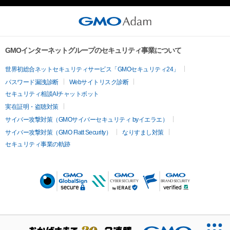
GMOインターネットグループのセキュリティ事業について
世界初総合ネットセキュリティサービス「GMOセキュリティ24」
パスワード漏洩診断
Webサイトリスク診断
セキュリティ相談AIチャットボット
実在証明・盗聴対策
サイバー攻撃対策（GMOサイバーセキュリティ byイエラエ）
サイバー攻撃対策（GMO Flatt Security）
なりすまし対策
セキュリティ事業の軌跡