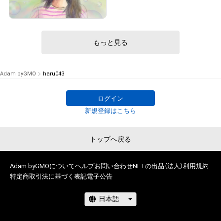
¥
35,700
# 11/20
もっと見る
Adam byGMO
haru043
ログイン
新規登録はこちら
トップへ戻る
Adam byGMOについて
ヘルプ
お問い合わせ
NFTの出品（法人）
利用規約
特定商取引法に基づく表記
電子公告