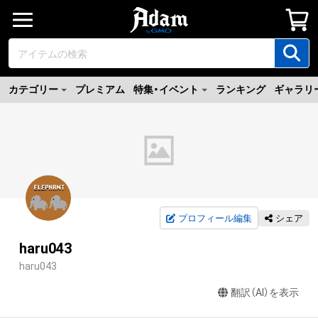
カテゴリー
プレミアム
特集・イベント
ランキング
ギャラリ
プロフィール編集
シェア
haru043
haru043
翻訳（AI）を表示