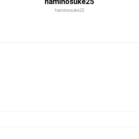
haminosuke25
haminosuke25