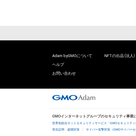
Adam byGMOについて
NFTの出品（法人）
ヘルプ
お問い合わせ
GMOインターネットグループのセキュリティ事業
世界初総合ネットセキュリティサービス「GMOセキュリティ
実在証明・盗聴対策
サイバー攻撃対策（GMOサイバーセ