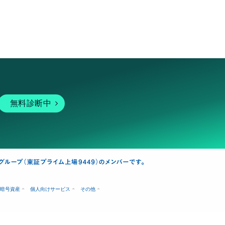
無料診断中
暗号資産
個人向けサービス
その他