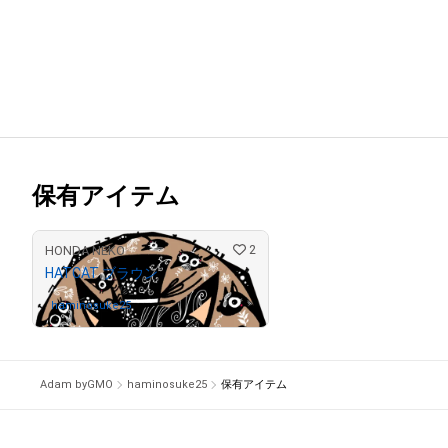
保有アイテム
2
HONDA NEKO
HATCAT ブラウン
haminosuke25
さんが保有中
Adam byGMO
haminosuke25
保有アイテム