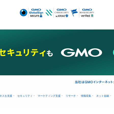
ネスを支援
セキュリティ
マーケティング支援
リサーチ
情報収集
ネット金融