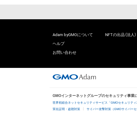
Adam byGMOについて
NFTの出品（法人）
ヘルプ
お問い合わせ
GMOインターネットグループのセキュリティ事業
世界初総合ネットセキュリティサービス「GMOセキュリティ
実在証明・盗聴対策
サイバー攻撃対策（GMOサイバーセ