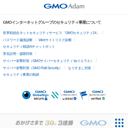
GMOインターネットグループのセキュリティ事業について
世界初総合ネットセキュリティサービス「GMOセキュリティ24」
パスワード漏洩診断
Webサイトリスク診断
セキュリティ相談AIチャットボット
実在証明・盗聴対策
サイバー攻撃対策（GMOサイバーセキュリティ byイエラエ）
サイバー攻撃対策（GMO Flatt Security）
なりすまし対策
セキュリティ事業の軌跡