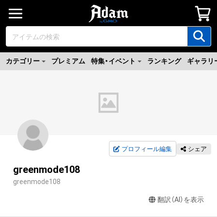
カテゴリー
プレミアム
特集・イベント
ランキング
ギャラリ
プロフィール編集
シェア
greenmode108
greenmode108
翻訳（AI）を表示