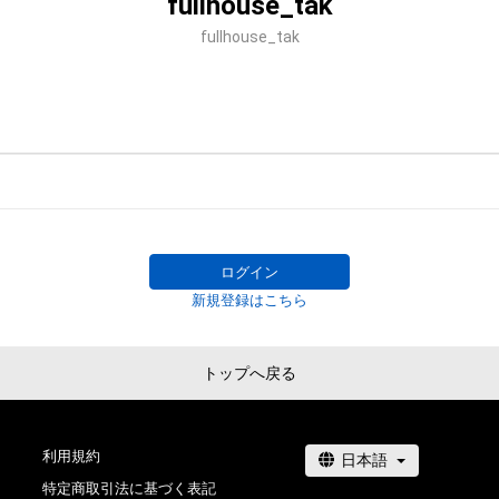
fullhouse_tak
fullhouse_tak
ログイン
新規登録はこちら
トップへ戻る
利用規約
特定商取引法に基づく表記