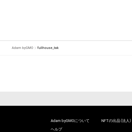
Adam byGMO
fullhouse_tak
Adam byGMOについて
NFTの出品（法人）
ヘルプ