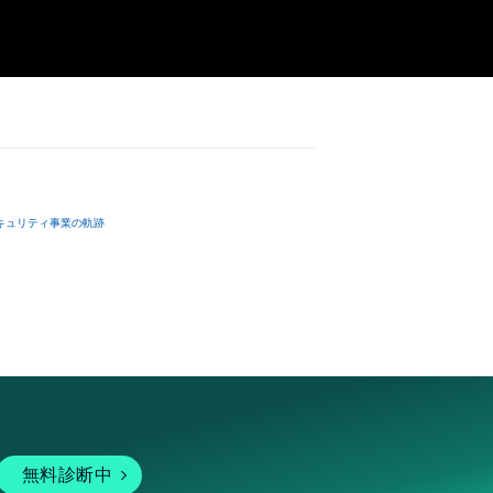
キュリティ事業の軌跡
無料診断中