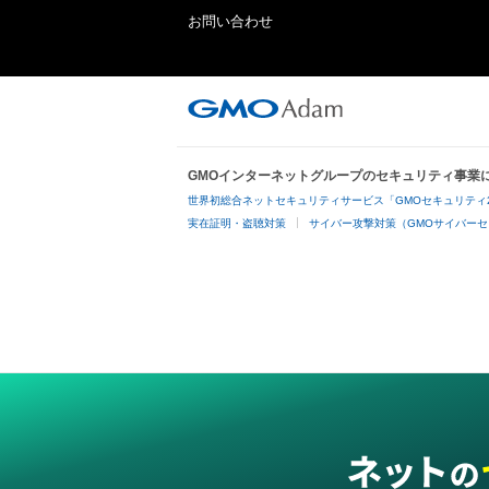
お問い合わせ
GMOインターネットグループのセキュリティ事業
世界初総合ネットセキュリティサービス「GMOセキュリティ
実在証明・盗聴対策
サイバー攻撃対策（GMOサイバーセ