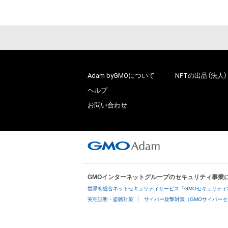
Adam byGMOについて
NFTの出品（法人）
ヘルプ
お問い合わせ
GMOインターネットグループのセキュリティ事業
世界初総合ネットセキュリティサービス「GMOセキュリティ
実在証明・盗聴対策
サイバー攻撃対策（GMOサイバーセ