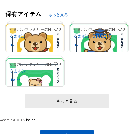
保有アイテム
もっと見る
0
0
くまポンファミリーのNFTストア
くまポンファミリーのNFTストア
くまポン
くまポン_STUDENT
ftaroo
さんが保有中
ftaroo
さんが保有中
0
くまポンファミリーのNFTストア
くまルン
# 37/100
# 2/20
ftaroo
さんが保有中
もっと見る
# 10/20
Adam byGMO
ftaroo