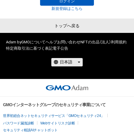
ログイン
新規登録はこちら
トップへ戻る
Adam byGMOについて
ヘルプ
お問い合わせ
NFTの出品（法人）
利用規約
特定商取引法に基づく表記
電子公告
GMOインターネットグループのセキュリティ事業について
世界初総合ネットセキュリティサービス「GMOセキュリティ24」
パスワード漏洩診断
Webサイトリスク診断
セキュリティ相談AIチャットボット