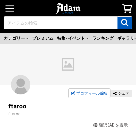
カテゴリー
プレミアム
特集・イベント
ランキング
ギャラリ
プロフィール編集
シェア
ftaroo
ftaroo
翻訳（AI）を表示