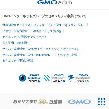
GMOインターネットグループのセキュリティ事業について
世界初総合ネットセキュリティサービス「GMOセキュリティ24」
パスワード漏洩診断
Webサイトリスク診断
セキュリティ相談AIチャットボット
実在証明・盗聴対策
サイバー攻撃対策（GMOサイバーセキュリティ byイエラエ）
サイバー攻撃対策（GMO Flatt Security）
なりすまし対策
セキュリティ事業の軌跡