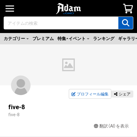
カテゴリー
プレミアム
特集・イベント
ランキング
ギャラリ
プロフィール編集
シェア
five-8
five-8
翻訳（AI）を表示