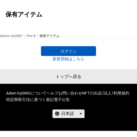
保有アイテム
Adam byGMO
five-8
保有アイテム
ログイン
新規登録はこちら
トップへ戻る
Adam byGMOについて
ヘルプ
お問い合わせ
NFTの出品（法人）
利用規約
特定商取引法に基づく表記
電子公告