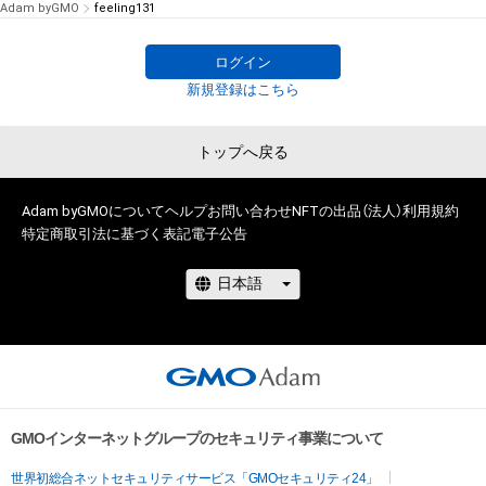
Adam byGMO
feeling131
ログイン
新規登録はこちら
トップへ戻る
Adam byGMOについて
ヘルプ
お問い合わせ
NFTの出品（法人）
利用規約
特定商取引法に基づく表記
電子公告
GMOインターネットグループのセキュリティ事業について
世界初総合ネットセキュリティサービス「GMOセキュリティ24」