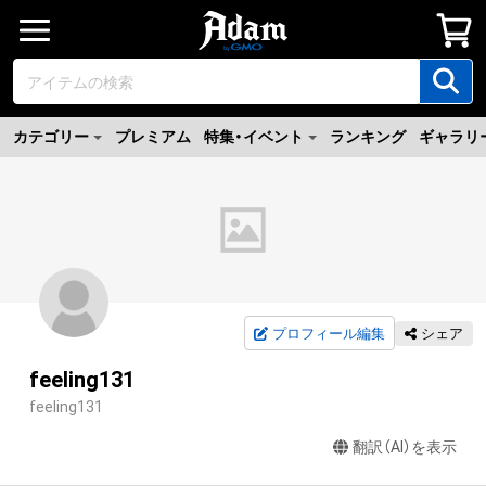
カテゴリー
プレミアム
特集・イベント
ランキング
ギャラリ
プロフィール編集
シェア
feeling131
feeling131
翻訳（AI）を表示