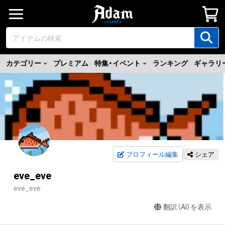
カテゴリー
プレミアム
特集・イベント
ランキング
ギャラリ
プロフィール編集
シェア
eve_eve
eve_eve
翻訳（AI）を表示