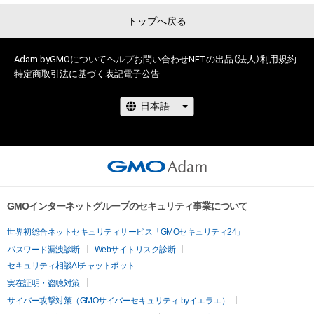
トップへ戻る
Adam byGMOについて
ヘルプ
お問い合わせ
NFTの出品（法人）
利用規約
特定商取引法に基づく表記
電子公告
GMOインターネットグループのセキュリティ事業について
世界初総合ネットセキュリティサービス「GMOセキュリティ24」
パスワード漏洩診断
Webサイトリスク診断
セキュリティ相談AIチャットボット
実在証明・盗聴対策
サイバー攻撃対策（GMOサイバーセキュリティ byイエラエ）