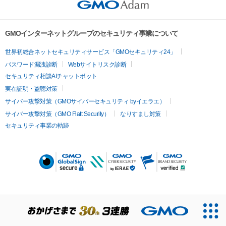
GMOインターネットグループのセキュリティ事業について
世界初総合ネットセキュリティサービス「GMOセキュリティ24」
パスワード漏洩診断
Webサイトリスク診断
セキュリティ相談AIチャットボット
実在証明・盗聴対策
サイバー攻撃対策（GMOサイバーセキュリティ byイエラエ）
サイバー攻撃対策（GMO Flatt Security）
なりすまし対策
セキュリティ事業の軌跡