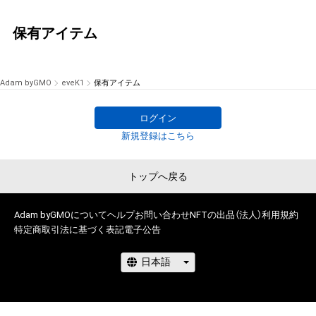
保有アイテム
Adam byGMO
eveK1
保有アイテム
ログイン
新規登録はこちら
トップへ戻る
Adam byGMOについて
ヘルプ
お問い合わせ
NFTの出品（法人）
利用規約
特定商取引法に基づく表記
電子公告