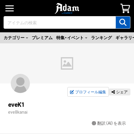
カテゴリー
プレミアム
特集・イベント
ランキング
ギャラリ
プロフィール編集
シェア
eveK1
eve8kanai
翻訳（AI）を表示