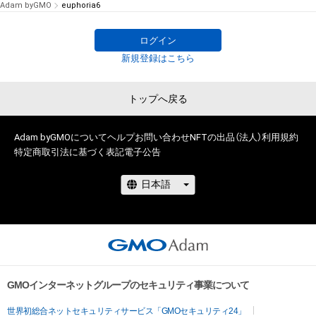
Adam byGMO
euphoria6
ログイン
新規登録はこちら
トップへ戻る
Adam byGMOについて
ヘルプ
お問い合わせ
NFTの出品（法人）
利用規約
特定商取引法に基づく表記
電子公告
GMOインターネットグループのセキュリティ事業について
世界初総合ネットセキュリティサービス「GMOセキュリティ24」