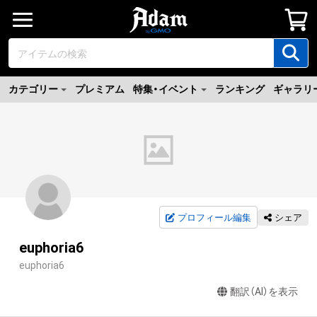
カテゴリー
プレミアム
特集・イベント
ランキング
ギャラリ
プロフィール編集
シェア
euphoria6
euphoria6
翻訳（AI）を表示