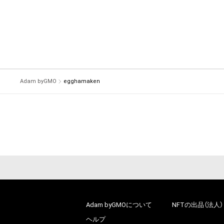
Adam byGMO
egghamaken
Adam byGMOについて
NFTの出品（法人）
ヘルプ