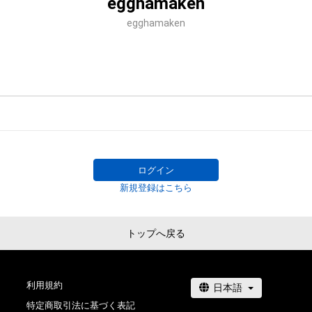
egghamaken
egghamaken
ログイン
新規登録はこちら
トップへ戻る
利用規約
特定商取引法に基づく表記