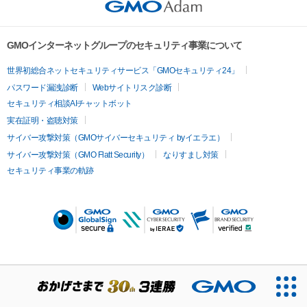
GMOインターネットグループのセキュリティ事業について
世界初総合ネットセキュリティサービス「GMOセキュリティ24」
パスワード漏洩診断
Webサイトリスク診断
セキュリティ相談AIチャットボット
実在証明・盗聴対策
サイバー攻撃対策（GMOサイバーセキュリティ byイエラエ）
サイバー攻撃対策（GMO Flatt Security）
なりすまし対策
セキュリティ事業の軌跡