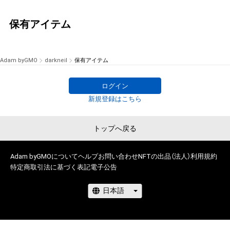
保有アイテム
Adam byGMO
darkneil
保有アイテム
ログイン
新規登録はこちら
トップへ戻る
Adam byGMOについて
ヘルプ
お問い合わせ
NFTの出品（法人）
利用規約
特定商取引法に基づく表記
電子公告