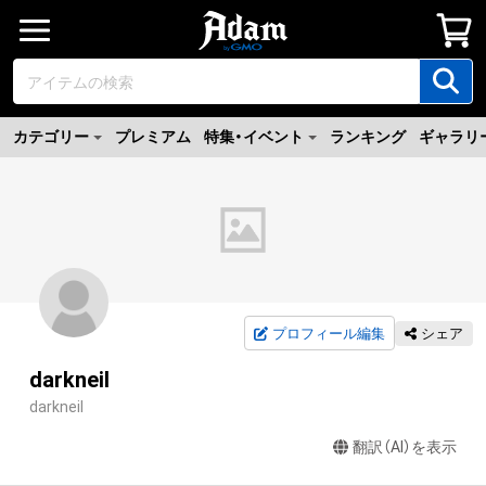
カテゴリー
プレミアム
特集・イベント
ランキング
ギャラリ
プロフィール編集
シェア
darkneil
darkneil
翻訳（AI）を表示