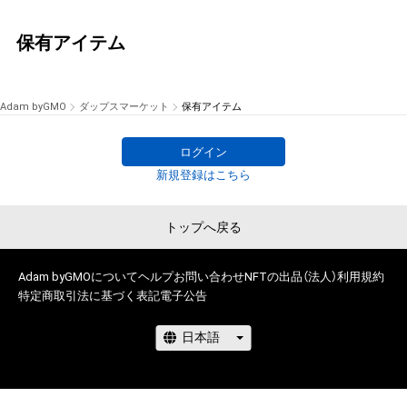
保有アイテム
Adam byGMO
ダップスマーケット
保有アイテム
ログイン
新規登録はこちら
トップへ戻る
Adam byGMOについて
ヘルプ
お問い合わせ
NFTの出品（法人）
利用規約
特定商取引法に基づく表記
電子公告