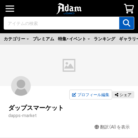
カテゴリー
プレミアム
特集・イベント
ランキング
ギャラリ
プロフィール編集
シェア
ダップスマーケット
dapps-market
翻訳（AI）を表示