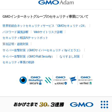
GMOインターネットグループのセキュリティ事業について
世界初総合ネットセキュリティサービス「GMOセキュリティ24」
パスワード漏洩診断
Webサイトリスク診断
セキュリティ相談AIチャットボット
実在証明・盗聴対策
サイバー攻撃対策（GMOサイバーセキュリティ byイエラエ）
サイバー攻撃対策（GMO Flatt Security）
なりすまし対策
セキュリティ事業の軌跡