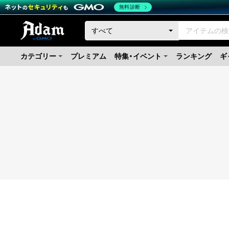
無料診断
カテゴリー
プレミアム
特集・イベント
ランキング
ギ