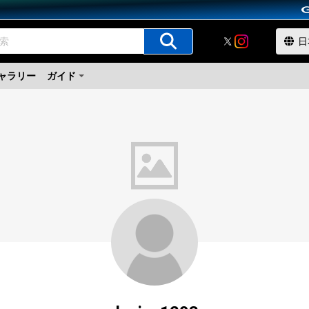
ャラリー
ガイド