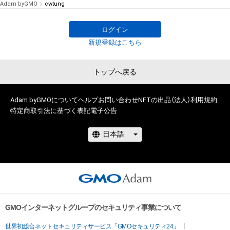
Adam byGMO
cwtung
ログイン
新規登録はこちら
トップへ戻る
Adam byGMOについて
ヘルプ
お問い合わせ
NFTの出品（法人）
利用規約
特定商取引法に基づく表記
電子公告
GMOインターネットグループのセキュリティ事業について
世界初総合ネットセキュリティサービス「GMOセキュリティ24」