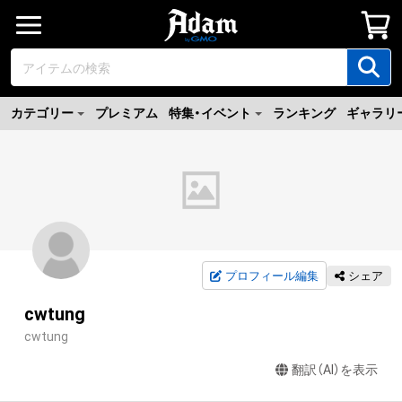
カテゴリー
プレミアム
特集・イベント
ランキング
ギャラリ
プロフィール編集
シェア
cwtung
cwtung
翻訳（AI）を表示