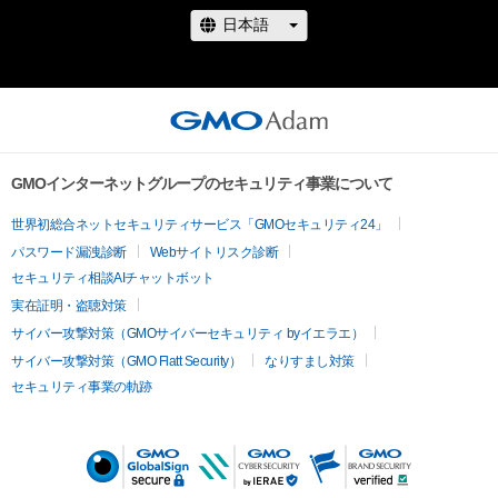
GMOインターネットグループのセキュリティ事業について
世界初総合ネットセキュリティサービス「GMOセキュリティ24」
パスワード漏洩診断
Webサイトリスク診断
セキュリティ相談AIチャットボット
実在証明・盗聴対策
サイバー攻撃対策（GMOサイバーセキュリティ byイエラエ）
サイバー攻撃対策（GMO Flatt Security）
なりすまし対策
セキュリティ事業の軌跡