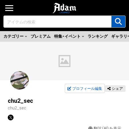
カテゴリー
プレミアム
特集・イベント
ランキング
ギャラリ
プロフィール編集
シェア
chu2_sec
chu2_sec
翻訳（AI）を表示