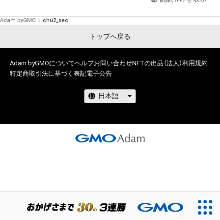
Adam byGMO
chu2_sec
トップへ戻る
Adam byGMOについて
ヘルプ
お問い合わせ
NFTの出品（法人）
利用規約
特定商取引法に基づく表記
電子公告