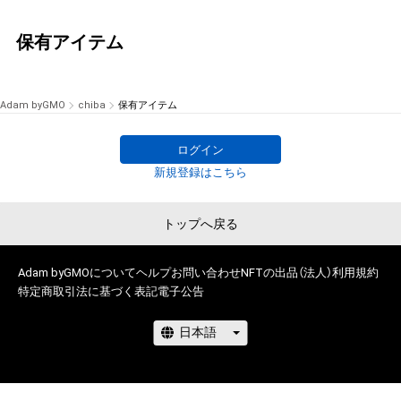
保有アイテム
Adam byGMO
chiba
保有アイテム
ログイン
新規登録はこちら
トップへ戻る
Adam byGMOについて
ヘルプ
お問い合わせ
NFTの出品（法人）
利用規約
特定商取引法に基づく表記
電子公告