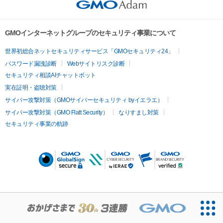
GMOインターネットグループのセキュリティ事業について
世界初総合ネットセキュリティサービス「GMOセキュリティ24」
パスワード漏洩診断
Webサイトリスク診断
セキュリティ相談AIチャットボット
実在証明・盗聴対策
サイバー攻撃対策（GMOサイバーセキュリティ byイエラエ）
サイバー攻撃対策（GMO Flatt Security）
なりすまし対策
セキュリティ事業の軌跡