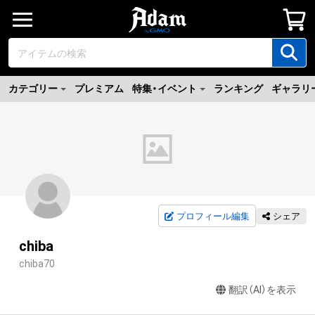
カテゴリー
プレミアム
特集・イベント
ランキング
ギャラリ
プロフィール編集
シェア
chiba
chiba70
翻訳（AI）を表示