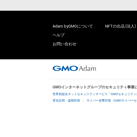
Adam byGMOについて
NFTの出品（法人）
ヘルプ
お問い合わせ
GMOインターネットグループのセキュリティ事業
世界初総合ネットセキュリティサービス「GMOセキュリティ
実在証明・盗聴対策
サイバー攻撃対策（GMOサイバーセ