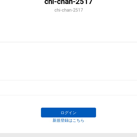
chi-chan-2517
chi-chan-2517
ログイン
新規登録はこちら