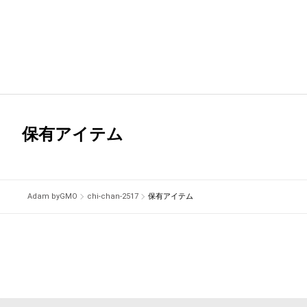
保有アイテム
Adam byGMO
chi-chan-2517
保有アイテム