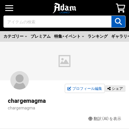
カテゴリー
プレミアム
特集・イベント
ランキング
ギャラリ
プロフィール編集
シェア
chargemagma
chargemagma
翻訳（AI）を表示