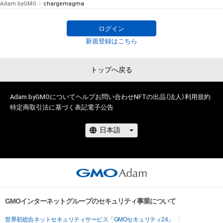
Adam byGMO
chargemagma
ログイン
新規登録はこちら
トップへ戻る
Adam byGMOについて
ヘルプ
お問い合わせ
NFTの出品（法人）
利用規約
特定商取引法に基づく表記
電子公告
GMOインターネットグループのセキュリティ事業について
世界初総合ネットセキュリティサービス「GMOセキュリティ24」