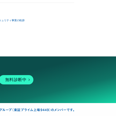
キュリティ事業の軌跡
無料診断中