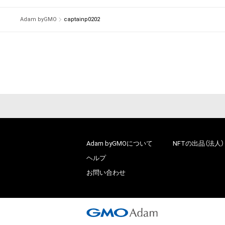
Adam byGMO
captainp0202
Adam byGMOについて
NFTの出品（法人）
ヘルプ
お問い合わせ