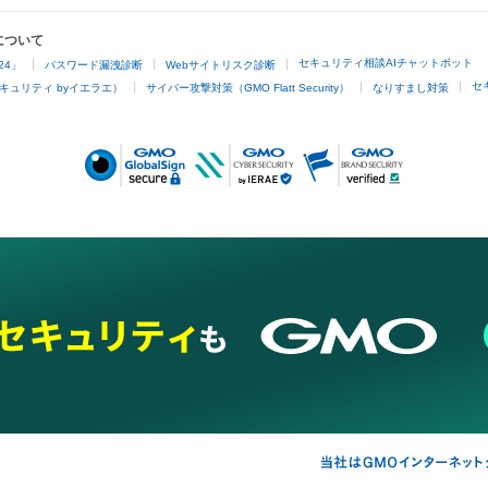
について
セキュリティ相談AIチャットボット
24」
パスワード漏洩診断
Webサイトリスク診断
セ
キュリティ byイエラエ）
サイバー攻撃対策（GMO Flatt Security）
なりすまし対策