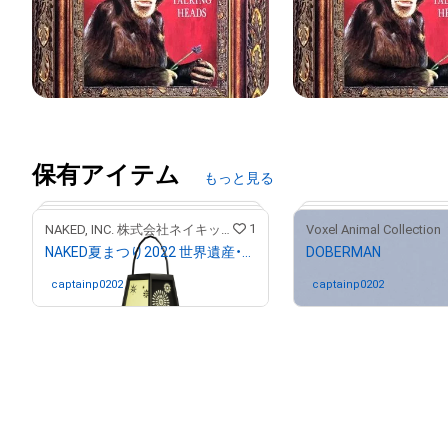
保有アイテム
もっと見る
1
NAKED, INC. 株式会社ネイキッド
Voxel Animal Collection
NAKED夏まつり2022 世界遺産・二条城 入場券付きNFT（バーチャル名入れ行灯＋1次購入者限定入場券）
DOBERMAN
captainp0202
さんが保有中
captainp0202
さんが保有
# 17/30