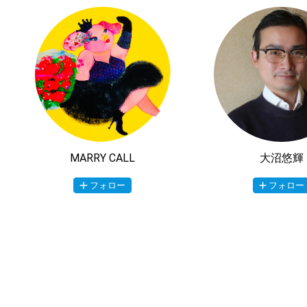
MARRY CALL
大沼悠輝
フォロー
フォロー