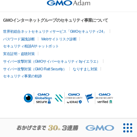
GMOインターネットグループのセキュリティ事業について
世界初総合ネットセキュリティサービス「GMOセキュリティ24」
パスワード漏洩診断
Webサイトリスク診断
セキュリティ相談AIチャットボット
実在証明・盗聴対策
サイバー攻撃対策（GMOサイバーセキュリティ byイエラエ）
サイバー攻撃対策（GMO Flatt Security）
なりすまし対策
セキュリティ事業の軌跡