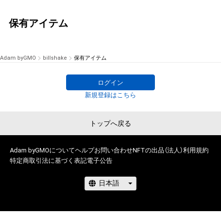
保有アイテム
Adam byGMO
billshake
保有アイテム
ログイン
新規登録はこちら
トップへ戻る
Adam byGMOについて
ヘルプ
お問い合わせ
NFTの出品（法人）
利用規約
特定商取引法に基づく表記
電子公告