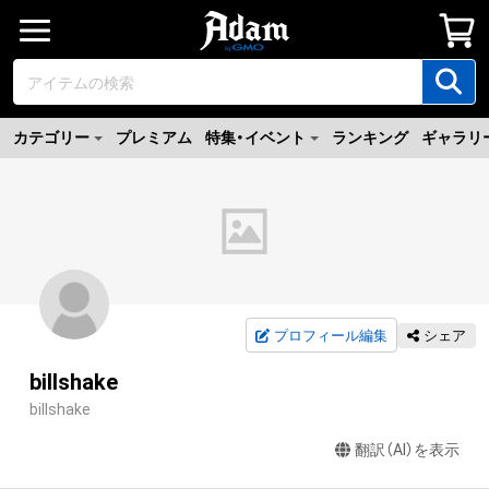
カテゴリー
プレミアム
特集・イベント
ランキング
ギャラリ
プロフィール編集
シェア
billshake
billshake
翻訳（AI）を表示