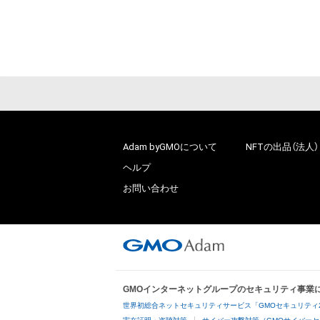
Adam byGMOについて
NFTの出品（法人）
ヘルプ
お問い合わせ
GMOインターネットグループのセキュリティ事業
世界初総合ネットセキュリティサービス「GMOセキュリティ