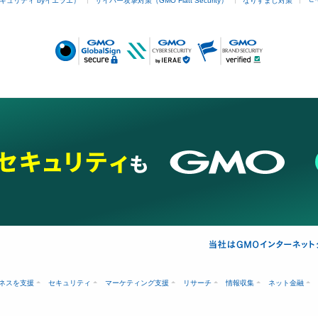
キュリティ byイエラエ）
サイバー攻撃対策（GMO Flatt Security）
なりすまし対策
ネスを支援
セキュリティ
マーケティング支援
リサーチ
情報収集
ネット金融