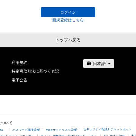
ログイン
新規登録はこちら
トップへ戻る
利用規約
特定商取引法に基づく表記
電子公告
について
セキュリティ相談AIチャットボット
24」
パスワード漏洩診断
Webサイトリスク診断
セ