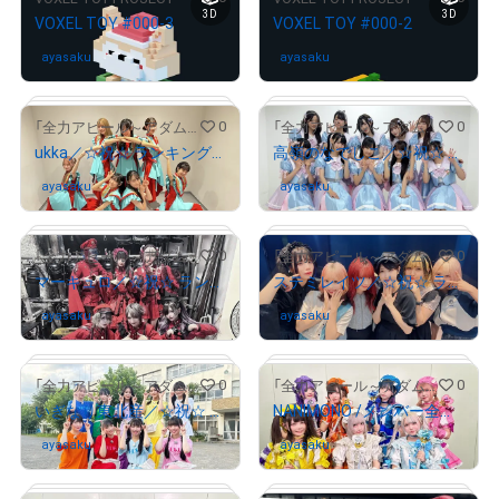
3D
3D
VOXEL TOY #000-3
VOXEL TOY #000-2
# 21/300
# 325/777
ayasaku
さんが保有中
ayasaku
さんが保有中
0
0
「全力アピール～アダムシアター～」NFTストア
「全力アピール～アダムシアター～」NFTストア
ukka／☆祝☆ ランキング４位 メンバー全員のサイン入り記念写真
高嶺のなでしこ／☆祝☆ ランキング４位 メンバー全員のサイン入り記念写真
# 163/428
# 2/428
ayasaku
さんが保有中
ayasaku
さんが保有中
# 396/2000
# 17/2000
0
0
「全力アピール～アダムシアター～」NFTストア
「全力アピール～アダムシアター～」NFTストア
マーキュロ／☆祝☆ ランキング３位 メンバー全員のサイン入り記念写真
ステミレイツ／☆祝☆ ランキング２位 メンバー全員のサイン入り記念写真
ayasaku
さんが保有中
ayasaku
さんが保有中
# 214/2000
0
0
「全力アピール～アダムシアター～」NFTストア
「全力アピール～アダムシアター～」NFTストア
# 1079/2000
いぎなり東北産／☆祝☆ ランキング１位 メンバー全員のサイン入り記念写真
NANIMONO /メンバー全員のサイン入り写真
ayasaku
さんが保有中
ayasaku
さんが保有中