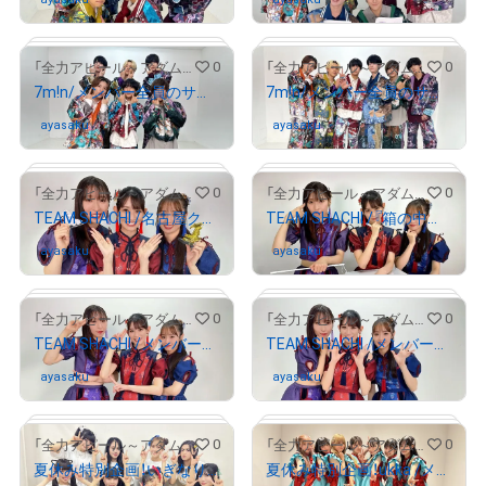
# 483/2000
# 1661/2000
0
0
「全力アピール～アダムシアター～」NFTストア
「全力アピール～アダムシアター～」NFTストア
7m!n/メンバー全員のサイン入り写真②
7m!n/メンバー全員のサイン入り写真①
ayasaku
さんが保有中
ayasaku
さんが保有中
# 1578/2000
# 1644/2000
0
0
「全力アピール～アダムシアター～」NFTストア
「全力アピール～アダムシアター～」NFTストア
TEAM SHACHI /名古屋クイズに挑戦したメンバー３人のサイン入り写真
TEAM SHACHI /『箱の中身はなんだろな』ゲームに挑戦したメンバー3人のサイン入り写真
ayasaku
さんが保有中
ayasaku
さんが保有中
# 1144/2000
# 1476/2000
0
0
「全力アピール～アダムシアター～」NFTストア
「全力アピール～アダムシアター～」NFTストア
TEAM SHACHI /メンバー3人のサイン入り写真②
TEAM SHACHI /メンバー3人のサイン入り写真①
ayasaku
さんが保有中
ayasaku
さんが保有中
# 407/2000
# 950/2000
0
0
「全力アピール～アダムシアター～」NFTストア
「全力アピール～アダムシアター～」NFTストア
夏休み特別企画！いぎなり東北産/メンバー全員のサイン入り写真
夏休み特別企画！ukka /メンバー全員のサイン入り写真