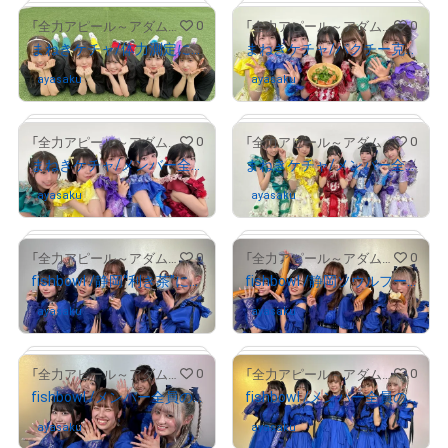
# 608/2000
# 1100/2000
0
0
「全力アピール～アダムシアター～」NFTストア
「全力アピール～アダムシアター～」NFTストア
まねきケチャ/体力測定に挑戦したメンバー全員のサイン入り写真
まねきケチャ/パクチー克服＆食レポ後のメンバー全員のサイン入り写真
ayasaku
さんが保有中
ayasaku
さんが保有中
# 107/2000
# 611/2000
0
0
「全力アピール～アダムシアター～」NFTストア
「全力アピール～アダムシアター～」NFTストア
まねきケチャ/メンバー全員のサイン入り写真②
まねきケチャ/メンバー全員のサイン入り写真①
ayasaku
さんが保有中
ayasaku
さんが保有中
# 962/2000
# 1917/2000
0
0
「全力アピール～アダムシアター～」NFTストア
「全力アピール～アダムシアター～」NFTストア
fishbowl /静岡“利き茶”に挑戦したメンバー全員のサイン入り写真
fishbowl /静岡ソウルフードとメンバー全員のサイン入り写真
ayasaku
さんが保有中
ayasaku
さんが保有中
# 1493/2000
# 601/2000
0
0
「全力アピール～アダムシアター～」NFTストア
「全力アピール～アダムシアター～」NFTストア
fishbowl /メンバー全員のサイン入り写真②
fishbowl /メンバー全員のサイン入り写真①
ayasaku
さんが保有中
ayasaku
さんが保有中