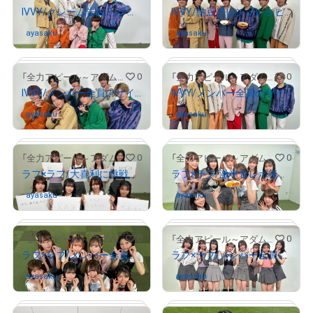
IVVY/クレーム告白？！メンバー全員のサイン入り写真
IVVY/納豆アレンジレシピに挑戦？！メンバー全員のサイン入り写真
ayasaku
さんが保有中
ayasaku
さんが保有中
# 498/2000
# 1620/2000
0
0
「全力アピール～アダムシアター～」NFTストア
「全力アピール～アダムシアター～」NFTストア
IVVY/メンバー全員のサイン入り写真②
IVVY/メンバー全員のサイン入り写真①
# 1212/2000
ayasaku
さんが保有中
ayasaku
さんが保有中
# 1090/2000
# 770/2000
0
0
「全力アピール～アダムシアター～」NFTストア
「全力アピール～アダムシアター～」NFTストア
ラフ×ラフ/大喜利に挑戦したメンバー全員のサイン入り写真
ラフ×ラフ/激辛食レポ後のメンバー全員のサイン入り写真
ayasaku
さんが保有中
ayasaku
さんが保有中
# 568/2000
# 1324/2000
0
0
「全力アピール～アダムシアター～」NFTストア
「全力アピール～アダムシアター～」NFTストア
ラフ×ラフ/メンバー全員のサイン入り写真②
ラフ×ラフ/メンバー全員のサイン入り写真①
ayasaku
さんが保有中
ayasaku
さんが保有中
# 728/2000
# 144/2000