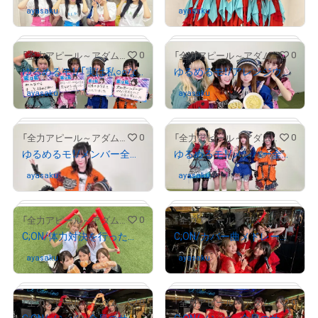
ayasaku
さんが保有中
ayasaku
さんが保有中
# 1418/2000
# 1016/2000
0
0
「全力アピール～アダムシアター～」NFTストア
「全力アピール～アダムシアター～」NFTストア
ゆるめるモ！/「実は私○○なんです」を紹介したメンバー全員のサイン入り写真
ゆるめるモ！/アレンジウマウマ飯を紹介したメンバー全員のサイン入り写真
ayasaku
さんが保有中
ayasaku
さんが保有中
# 138/2000
# 697/2000
0
0
「全力アピール～アダムシアター～」NFTストア
「全力アピール～アダムシアター～」NFTストア
ゆるめるモ！/メンバー全員のサイン入り写真②
ゆるめるモ！/メンバー全員のサイン入り写真①
ayasaku
さんが保有中
ayasaku
さんが保有中
# 79/2000
0
0
「全力アピール～アダムシアター～」NFTストア
「全力アピール～アダムシアター～」NFTストア
C;ON/体力対決を行ったメンバー全員のサイン入り写真
C;ON/カバー曲メドレーを披露したメンバー全員のサイン入り写真
ayasaku
さんが保有中
ayasaku
さんが保有中
# 370/2000
# 229/2000
0
0
「全力アピール～アダムシアター～」NFTストア
「全力アピール～アダムシアター～」NFTストア