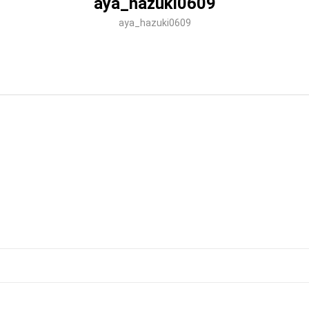
aya_hazuki0609
aya_hazuki0609