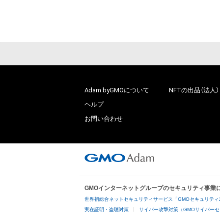
# 1/50
Adam byGMOについて
NFTの出品（法人）
ヘルプ
お問い合わせ
GMOインターネットグループのセキュリティ事業
世界初総合ネットセキュリティサービス「GMOセキュリティ
実在証明・盗聴対策
サイバー攻撃対策（GMOサイバーセ