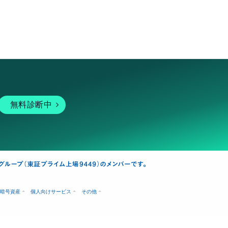
無料診断中
暗号資産
個人向けサービス
その他