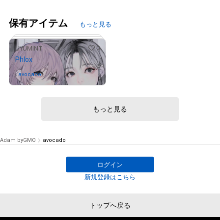
保有アイテム
もっと見る
0
UYUMINT
Phlox
avocado
さんが保有中
もっと見る
# 36/100
Adam byGMO
avocado
ログイン
新規登録はこちら
トップへ戻る