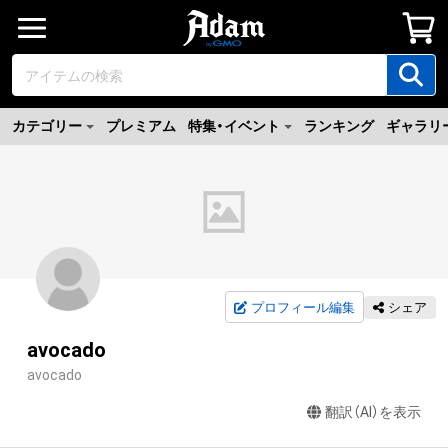
カテゴリー
プレミアム
特集・イベント
ランキング
ギャラリ
プロフィール編集
シェア
avocado
avocado
翻訳（AI）を表示