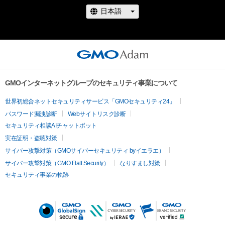
GMOインターネットグループのセキュリティ事業について
世界初総合ネットセキュリティサービス「GMOセキュリティ24」
パスワード漏洩診断
Webサイトリスク診断
セキュリティ相談AIチャットボット
実在証明・盗聴対策
サイバー攻撃対策（GMOサイバーセキュリティ byイエラエ）
サイバー攻撃対策（GMO Flatt Security）
なりすまし対策
セキュリティ事業の軌跡