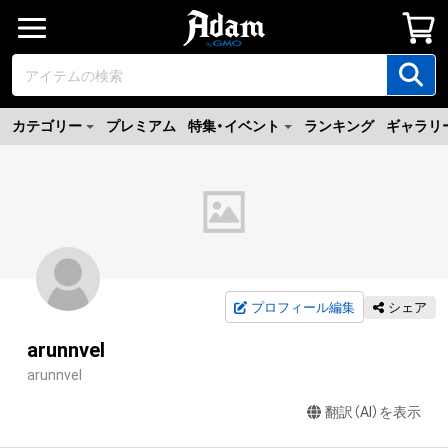
カテゴリー
プレミアム
特集・イベント
ランキング
ギャラリ
プロフィール編集
シェア
arunnvel
arunnvel
翻訳（AI）を表示