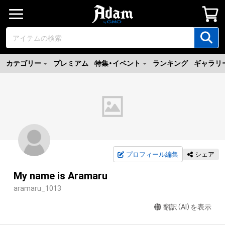
カテゴリー
プレミアム
特集・イベント
ランキング
ギャラリ
プロフィール編集
シェア
My name is Aramaru
aramaru_1013
翻訳（AI）を表示