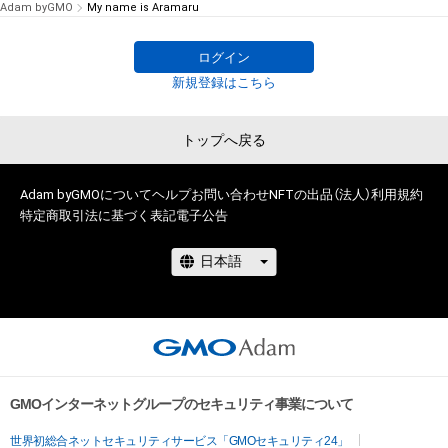
Adam byGMO
My name is Aramaru
ログイン
新規登録はこちら
トップへ戻る
Adam byGMOについて
ヘルプ
お問い合わせ
NFTの出品（法人）
利用規約
特定商取引法に基づく表記
電子公告
GMOインターネットグループのセキュリティ事業について
世界初総合ネットセキュリティサービス「GMOセキュリティ24」