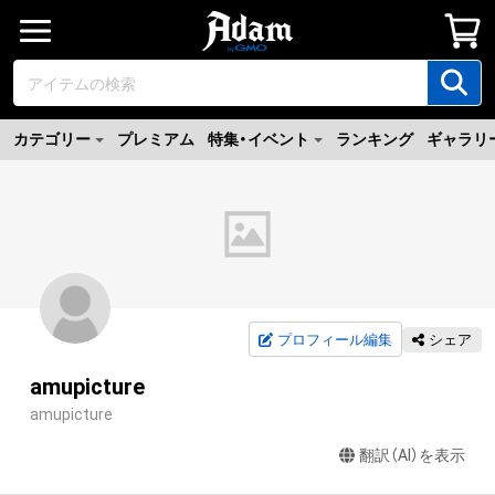
カテゴリー
プレミアム
特集・イベント
ランキング
ギャラリ
プロフィール編集
シェア
amupicture
amupicture
翻訳（AI）を表示