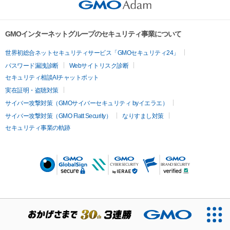
GMOインターネットグループのセキュリティ事業について
世界初総合ネットセキュリティサービス「GMOセキュリティ24」
パスワード漏洩診断
Webサイトリスク診断
セキュリティ相談AIチャットボット
実在証明・盗聴対策
サイバー攻撃対策（GMOサイバーセキュリティ byイエラエ）
サイバー攻撃対策（GMO Flatt Security）
なりすまし対策
セキュリティ事業の軌跡