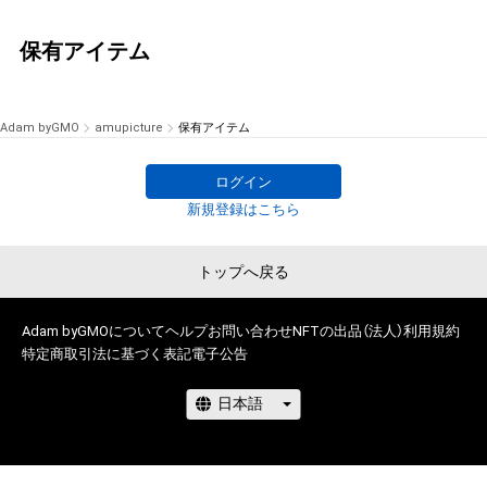
保有アイテム
Adam byGMO
amupicture
保有アイテム
ログイン
新規登録はこちら
トップへ戻る
Adam byGMOについて
ヘルプ
お問い合わせ
NFTの出品（法人）
利用規約
特定商取引法に基づく表記
電子公告