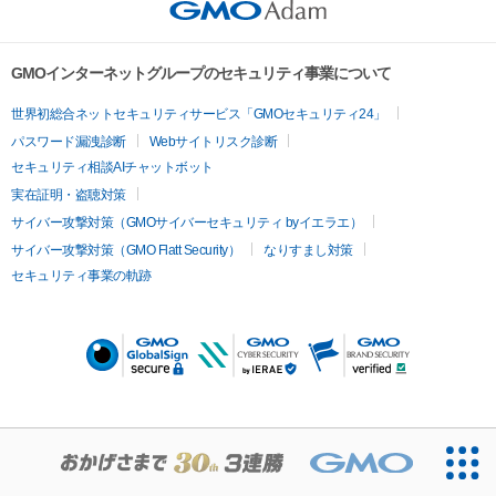
GMOインターネットグループのセキュリティ事業について
世界初総合ネットセキュリティサービス「GMOセキュリティ24」
パスワード漏洩診断
Webサイトリスク診断
セキュリティ相談AIチャットボット
実在証明・盗聴対策
サイバー攻撃対策（GMOサイバーセキュリティ byイエラエ）
サイバー攻撃対策（GMO Flatt Security）
なりすまし対策
セキュリティ事業の軌跡