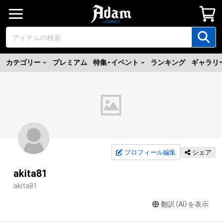
カテゴリー
プレミアム
特集・イベント
ランキング
ギャラリ
プロフィール編集
シェア
akita81
akita81
翻訳（AI）を表示