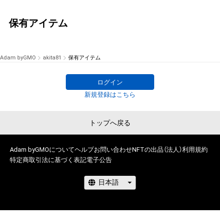
保有アイテム
Adam byGMO
akita81
保有アイテム
ログイン
新規登録はこちら
トップへ戻る
Adam byGMOについて
ヘルプ
お問い合わせ
NFTの出品（法人）
利用規約
特定商取引法に基づく表記
電子公告