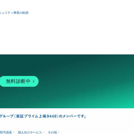
キュリティ事業の軌跡
無料診断中
暗号資産
個人向けサービス
その他