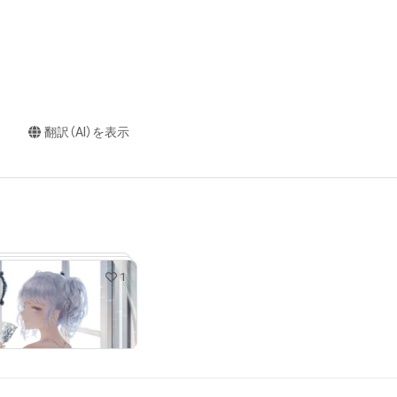
翻訳（AI）を表示
1