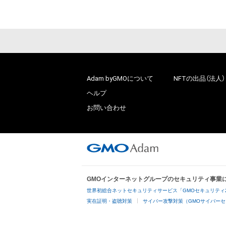
Adam byGMOについて
NFTの出品（法人）
ヘルプ
お問い合わせ
GMOインターネットグループのセキュリティ事業
世界初総合ネットセキュリティサービス「GMOセキュリティ
実在証明・盗聴対策
サイバー攻撃対策（GMOサイバーセ