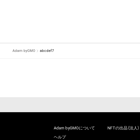
Adam byGMO
abcdef7
Adam byGMOについて
NFTの出品（法人）
ヘルプ