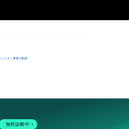
キュリティ事業の軌跡
無料診断中