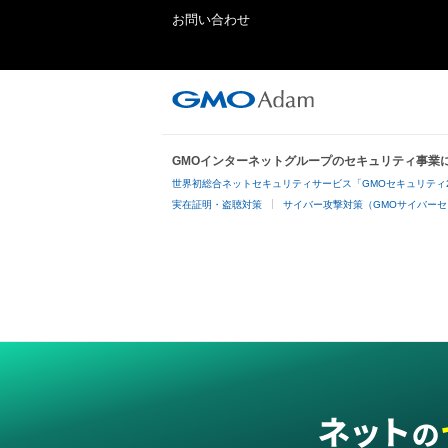
お問い合わせ
GMOインターネットグループのセキュリティ事業
世界初総合ネットセキュリティサービス「GMOセキュリティ
実在証明・盗聴対策
サイバー攻撃対策（GMOサイバーセ