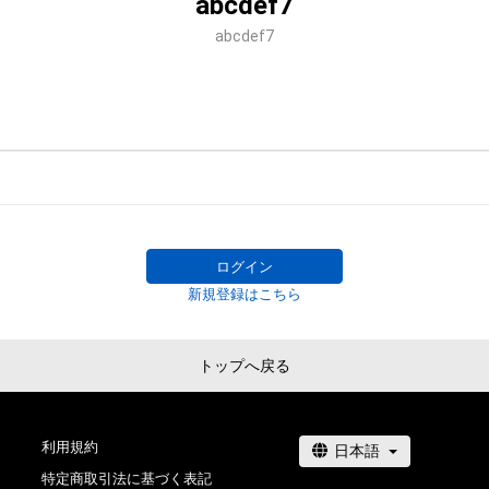
abcdef7
abcdef7
ログイン
新規登録はこちら
トップへ戻る
利用規約
特定商取引法に基づく表記