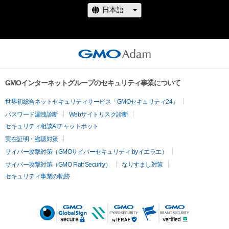
GMOインターネットグループのセキュリティ事業について
世界初総合ネットセキュリティサービス「GMOセキュリティ24」
パスワード漏洩診断
Webサイトリスク診断
セキュリティ相談AIチャットボット
実在証明・盗聴対策
サイバー攻撃対策（GMOサイバーセキュリティ byイエラエ）
サイバー攻撃対策（GMO Flatt Security）
なりすまし対策
セキュリティ事業の軌跡