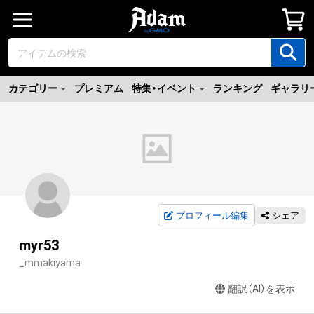
カテゴリー
プレミアム
特集・イベント
ランキング
ギャラリ
プロフィール編集
シェア
myr53
_mmakiyama
翻訳（AI）を表示