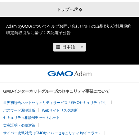
トップへ戻る
Adam byGMOについて
ヘルプ
お問い合わせ
NFTの出品（法人）
利用規約
特定商取引法に基づく表記
電子公告
GMOインターネットグループのセキュリティ事業について
世界初総合ネットセキュリティサービス「GMOセキュリティ24」
パスワード漏洩診断
Webサイトリスク診断
セキュリティ相談AIチャットボット
実在証明・盗聴対策
サイバー攻撃対策（GMOサイバーセキュリティ byイエラエ）