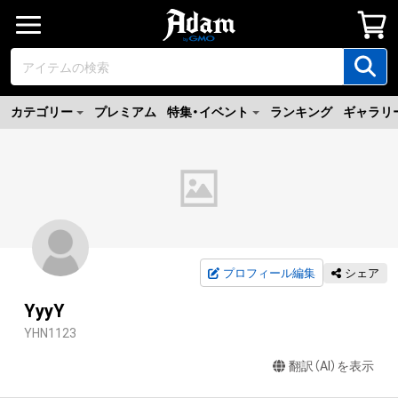
カテゴリー
プレミアム
特集・イベント
ランキング
ギャラリ
プロフィール編集
シェア
YyyY
YHN1123
翻訳（AI）を表示