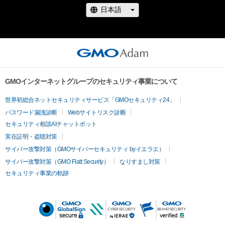
GMOインターネットグループのセキュリティ事業について
世界初総合ネットセキュリティサービス「GMOセキュリティ24」
パスワード漏洩診断
Webサイトリスク診断
セキュリティ相談AIチャットボット
実在証明・盗聴対策
サイバー攻撃対策（GMOサイバーセキュリティ byイエラエ）
サイバー攻撃対策（GMO Flatt Security）
なりすまし対策
セキュリティ事業の軌跡