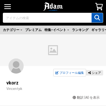
カテゴリー
プレミアム
特集・イベント
ランキング
ギャラリ
プロフィール編集
シェア
vkorz
Vincentyik
翻訳（AI）を表示