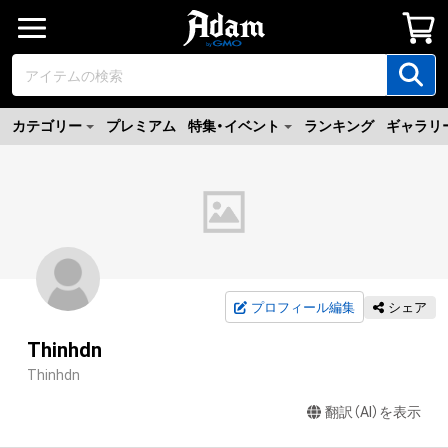
カテゴリー
プレミアム
特集・イベント
ランキング
ギャラリ
プロフィール編集
シェア
Thinhdn
Thinhdn
翻訳（AI）を表示