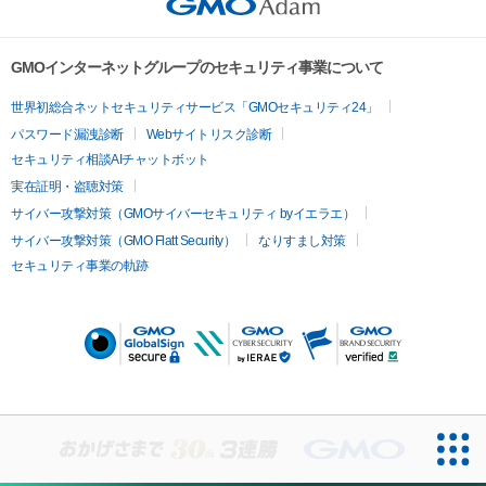
GMOインターネットグループのセキュリティ事業について
世界初総合ネットセキュリティサービス「GMOセキュリティ24」
パスワード漏洩診断
Webサイトリスク診断
セキュリティ相談AIチャットボット
実在証明・盗聴対策
サイバー攻撃対策（GMOサイバーセキュリティ byイエラエ）
サイバー攻撃対策（GMO Flatt Security）
なりすまし対策
セキュリティ事業の軌跡