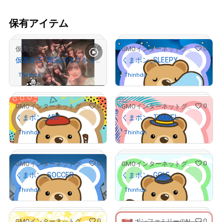
保有アイテム
0
0
仮面女子
GMOインターネットグループ公式キャラクター「くまポン」
仮面女子 “最高のオフショット”
くまポン_SLEEPY
Thinhdn
さんが保有中
Thinhdn
さんが保有中
# 1216/10000
0
0
GMOインターネットグループ公式キャラクター「くまポン」
GMOインターネットグループ公式キャラクター「くまポン」
くまポン_ART
くまポン_TRAVEL
# 171/300
Thinhdn
さんが保有中
Thinhdn
さんが保有中
0
0
GMOインターネットグループ公式キャラクター「くまポン」
GMOインターネットグループ公式キャラクター「くまポン」
くまポン_SOCCER
くまポン_GOLF
# 242/300
# 64/300
Thinhdn
さんが保有中
Thinhdn
さんが保有中
0
0
GMOインターネットグループ公式キャラクター「くまポン」
くまポンファミリーのNFTストア