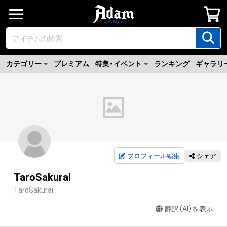
カテゴリー
プレミアム
特集・イベント
ランキング
ギャラリ
プロフィール編集
シェア
TaroSakurai
TaroSakurai
翻訳（AI）を表示