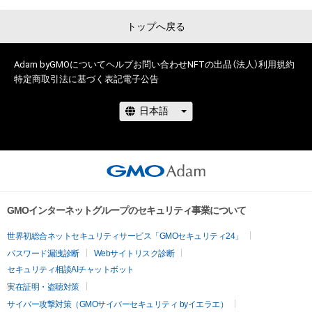
トップへ戻る
Adam byGMOについて
ヘルプ
お問い合わせ
NFTの出品（法人）
利用規約
特定商取引法に基づく表記
電子公告
GMOインターネットグループのセキュリティ事業について
世界初総合ネットセキュリティサービス「GMOセキュリティ24」
パスワード漏洩診断
Webサイトリスク診断
セキュリティ相談AIチャットボット
実在証明・盗聴対策
サイバー攻撃対策（GMOサイバーセキュリティ byイエラエ）