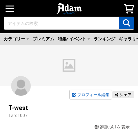
カテゴリー
プレミアム
特集・イベント
ランキング
ギャラリ
プロフィール編集
シェア
T-west
Taro1007
翻訳（AI）を表示