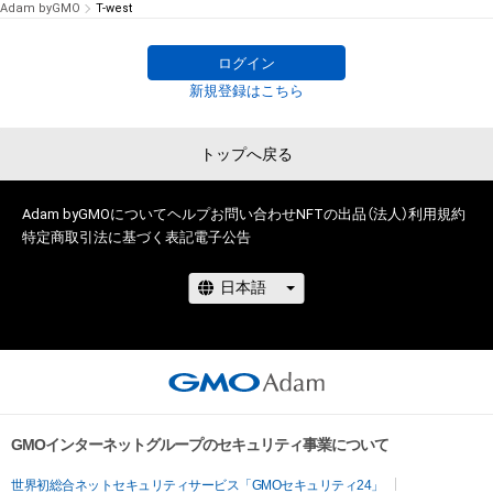
Adam byGMO
T-west
ログイン
新規登録はこちら
トップへ戻る
Adam byGMOについて
ヘルプ
お問い合わせ
NFTの出品（法人）
利用規約
特定商取引法に基づく表記
電子公告
GMOインターネットグループのセキュリティ事業について
世界初総合ネットセキュリティサービス「GMOセキュリティ24」