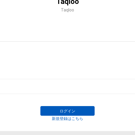
Taqloo
Taqloo
ログイン
新規登録はこちら