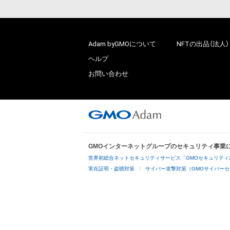
Adam byGMOについて
NFTの出品（法人）
ヘルプ
お問い合わせ
GMOインターネットグループのセキュリティ事業
世界初総合ネットセキュリティサービス「GMOセキュリティ
実在証明・盗聴対策
サイバー攻撃対策（GMOサイバーセ