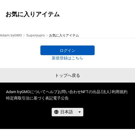
お気に入りアイテム
Adam byGMO
Superyujiro
お気に入りアイテム
ログイン
新規登録はこちら
トップへ戻る
Adam byGMOについて
ヘルプ
お問い合わせ
NFTの出品（法人）
利用規約
特定商取引法に基づく表記
電子公告