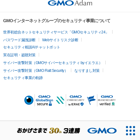
GMOインターネットグループのセキュリティ事業について
世界初総合ネットセキュリティサービス「GMOセキュリティ24」
パスワード漏洩診断
Webサイトリスク診断
セキュリティ相談AIチャットボット
実在証明・盗聴対策
サイバー攻撃対策（GMOサイバーセキュリティ byイエラエ）
サイバー攻撃対策（GMO Flatt Security）
なりすまし対策
セキュリティ事業の軌跡