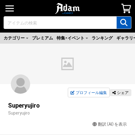
カテゴリー
プレミアム
特集・イベント
ランキング
ギャラリ
プロフィール編集
シェア
Superyujiro
Superyujiro
翻訳（AI）を表示