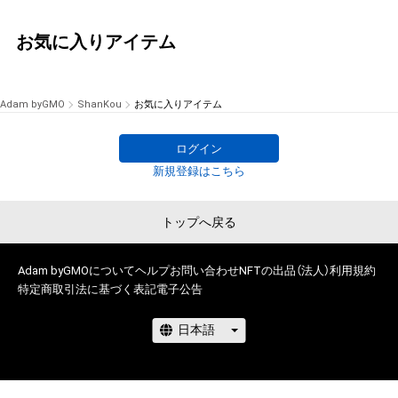
お気に入りアイテム
Adam byGMO
ShanKou
お気に入りアイテム
ログイン
新規登録はこちら
トップへ戻る
Adam byGMOについて
ヘルプ
お問い合わせ
NFTの出品（法人）
利用規約
特定商取引法に基づく表記
電子公告