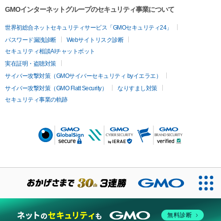
GMOインターネットグループのセキュリティ事業について
世界初総合ネットセキュリティサービス「GMOセキュリティ24」
パスワード漏洩診断
Webサイトリスク診断
セキュリティ相談AIチャットボット
実在証明・盗聴対策
サイバー攻撃対策（GMOサイバーセキュリティ byイエラエ）
サイバー攻撃対策（GMO Flatt Security）
なりすまし対策
セキュリティ事業の軌跡
無料診断