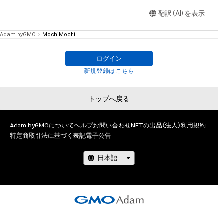
翻訳（AI）を表示
Adam byGMO
MochiMochi
ログイン
新規登録はこちら
トップへ戻る
Adam byGMOについて
ヘルプ
お問い合わせ
NFTの出品（法人）
利用規約
特定商取引法に基づく表記
電子公告