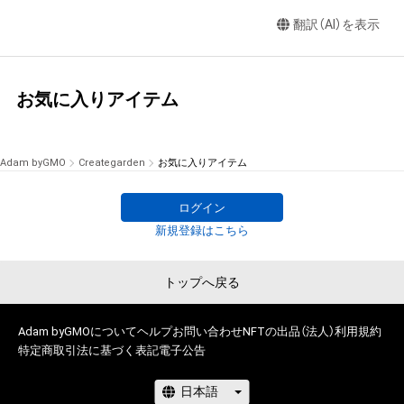
翻訳（AI）を表示
お気に入りアイテム
Adam byGMO
Creategarden
お気に入りアイテム
ログイン
新規登録はこちら
トップへ戻る
Adam byGMOについて
ヘルプ
お問い合わせ
NFTの出品（法人）
利用規約
特定商取引法に基づく表記
電子公告