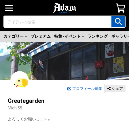
カテゴリー
プレミアム
特集・イベント
ランキング
ギャラリ
プロフィール編集
シェア
Creategarden
Michi55
よろしくお願いします。