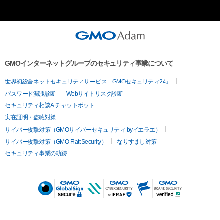
GMOインターネットグループのセキュリティ事業について
世界初総合ネットセキュリティサービス「GMOセキュリティ24」
パスワード漏洩診断
Webサイトリスク診断
セキュリティ相談AIチャットボット
実在証明・盗聴対策
サイバー攻撃対策（GMOサイバーセキュリティ byイエラエ）
サイバー攻撃対策（GMO Flatt Security）
なりすまし対策
セキュリティ事業の軌跡