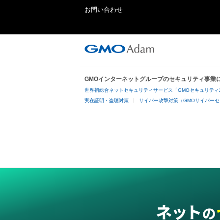
お問い合わせ
GMOインターネットグループのセキュリティ事業
世界初総合ネットセキュリティサービス「GMOセキュリティ
実在証明・盗聴対策
サイバー攻撃対策（GMOサイバーセ