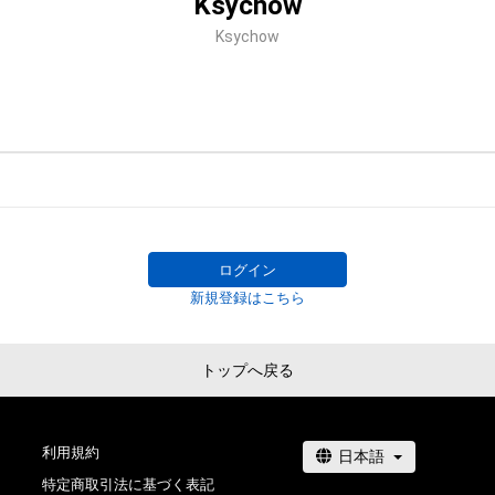
Ksychow
Ksychow
ログイン
新規登録はこちら
トップへ戻る
利用規約
特定商取引法に基づく表記