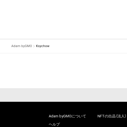
Adam byGMO
Ksychow
Adam byGMOについて
NFTの出品（法人）
ヘルプ