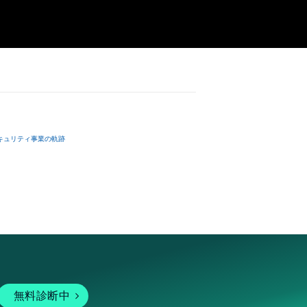
キュリティ事業の軌跡
無料診断中