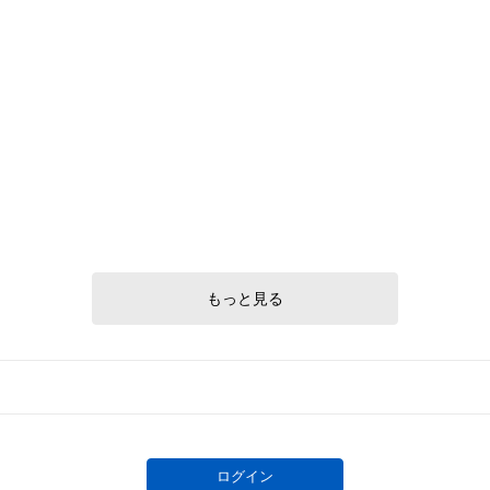
# 87/100
# 13/20
もっと見る
ログイン