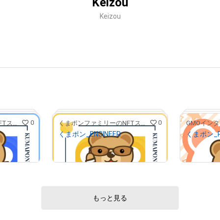
Keizou
Keizou
0
0
くまポンファミリーのNFTストア
くまポンファミリーのNFTストア
くまポン_ENGINEER
くまポン_P
¥
500,000
¥
1,000,0
もっと見る