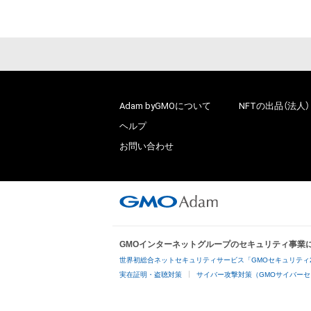
Adam byGMOについて
NFTの出品（法人）
ヘルプ
お問い合わせ
GMOインターネットグループのセキュリティ事業
世界初総合ネットセキュリティサービス「GMOセキュリティ
実在証明・盗聴対策
サイバー攻撃対策（GMOサイバーセ