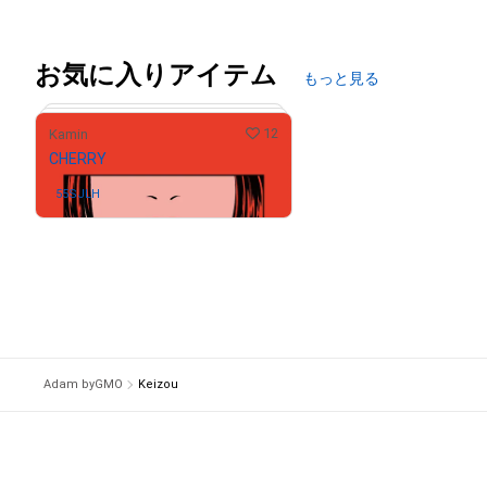
# 1/15
お気に入りアイテム
もっと見る
12
Kamin
CHERRY
55SJLH
さんが保有中
# 1/5
Adam byGMO
Keizou