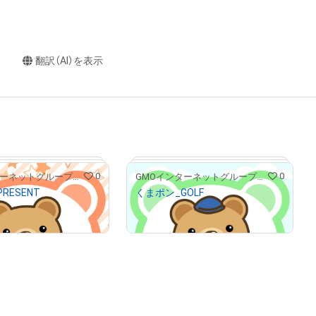
翻訳（AI）を表示
0
0
GMOインターネットグループ公式キャラクター「くまポン」
GMOインターネットグループ公式キャラクター「くまポン」
RESENT
くまポン_GOLF
00
¥
555