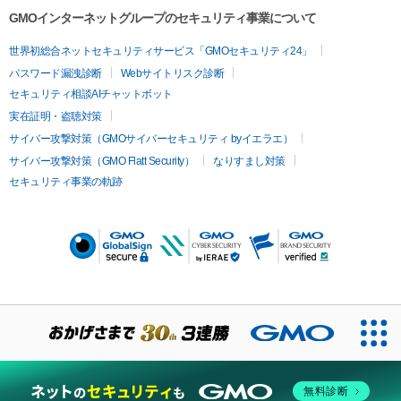
GMOインターネットグループのセキュリティ事業について
世界初総合ネットセキュリティサービス「GMOセキュリティ24」
パスワード漏洩診断
Webサイトリスク診断
セキュリティ相談AIチャットボット
実在証明・盗聴対策
サイバー攻撃対策（GMOサイバーセキュリティ byイエラエ）
サイバー攻撃対策（GMO Flatt Security）
なりすまし対策
セキュリティ事業の軌跡
無料診断