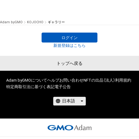
Adam byGMO
KOJOCHO
ギャラリー
ログイン
新規登録はこちら
トップへ戻る
Adam byGMOについて
ヘルプ
お問い合わせ
NFTの出品（法人）
利用規約
特定商取引法に基づく表記
電子公告